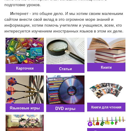
подготовке уроков.
И
нтернет - это общее дело. И мы хотим своим маленьким
сайтом внести свой вклад в это огромное море знаний и
информации, хотим помочь учителям и учащимся, всем, кто
интересуется изучением иностранных языков в этом их деле.
Книги
Карточки
Статьи
Книги для чтения
Языковые игры
DVD игры