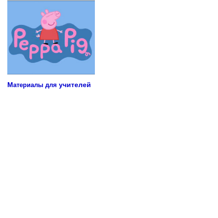
М
учителей
атериалы для