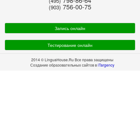
798-86-64
(495)
756-00-75
(903)
Запись онлайн
Тестирование онлайн
2014 © LinguaHouse.Ru Все права защищены
Создание образовательных сайтов в
iTargency