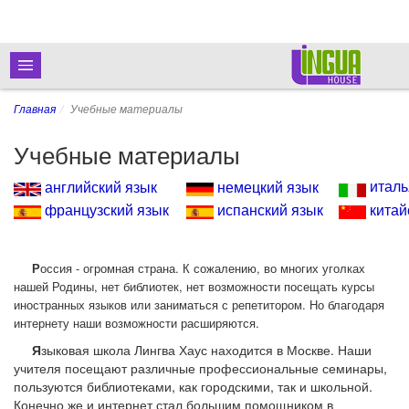
Главная
Учебные материалы
Учебные материалы
италь
английский язык
немецкий язык
французский язык
испанский язык
китай
Р
оссия - огромная страна. К сожалению, во многих уголках
нашей Родины, нет библиотек, нет возможности посещать курсы
иностранных языков или заниматься с репетитором. Но благодаря
интернету наши возможности расширяются.
Я
зыковая школа Лингва Хаус находится в Москве. Наши
учителя посещают различные профессиональные семинары,
пользуются библиотеками, как городскими, так и школьной.
Конечно же и интернет стал большим помощником в