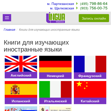
798-86-64
м. Партизанская
(495)
756-00-75
м. Щелковская
(903)
Запись онлайн
Главная
Книги для изучающих иностранные языки
Книги для изучающих
иностранные языки
Английский
Немецкий
Французский
Испанский
Итальянский
Китайский