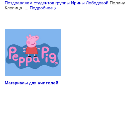
Поздравляем студентов группы Ирины Лебедевой
Полину
Клепица, ...
Подробнее >
Учебные материалы для детей
М
учителей
атериалы для