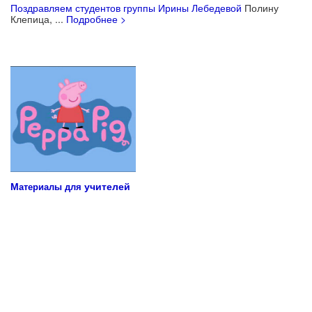
Поздравляем студентов группы Ирины Лебедевой
Полину
Клепица, ...
Подробнее >
Учебные материалы для детей
М
учителей
атериалы для