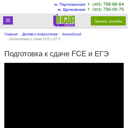
798-86-64
м. Партизанская
(495)
756-00-75
м. Щелковская
(903)
Запись онлайн
Главная
Детям и подросткам
Английский
Подготовка к сдаче FCE и ЕГЭ
Подготовка к сдаче FCE и ЕГЭ