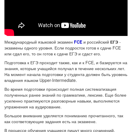
Международный языковой экзамен
FCE
и российский
ЕГЭ
-
экзамены одного уровня. Если подросток готов к сдаче FCE
или сдал его, то он готов к сдаче ЕГЭ и сдаст его.
Подготовка к ЕГЭ проходит также, как и к FCE, и базируется на
знания, которые учащийся получал в течение нескольких лет.
На момент начала подготовки у студента должен быть уровень
владения языком Upper-Intermediate.
Во время подготовки происходит полная систематизация
полученных ранее знаний по грамматике, лексике. Еще более
усиленно практикуются разговорные навыки, выполняются
упражнения на аудирование.
Большое внимание уделяется пониманию прочитанного, так
как соответсвующие задания есть на экзамене.
В процессе обучения учащиеся пишут много сочинений,