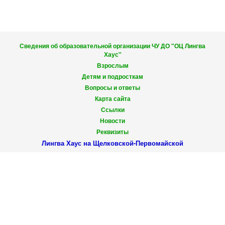
Сведения об образовательной организации ЧУ ДО "ОЦ Лингва
Хаус"
Взрослым
Детям и подросткам
Вопросы и ответы
Карта сайта
Ссылки
Новости
Реквизиты
Лингва Хаус на Щелковской-Первомайской
9-Я ПАРКОВАЯ УЛ., 60
ЗВОНИТЕ
798-86-64
(495)
756-00-75
(903)