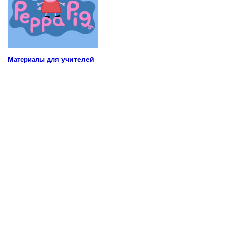
М
учителей
атериалы для