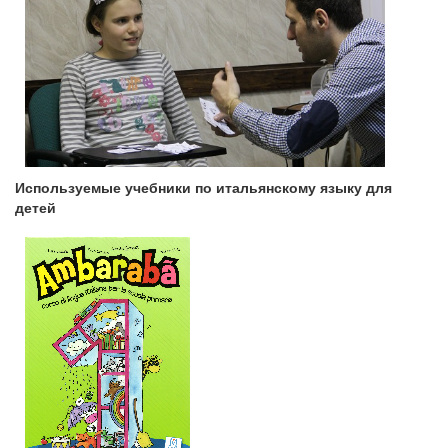
Используемые учебники по итальянскому языку для
детей